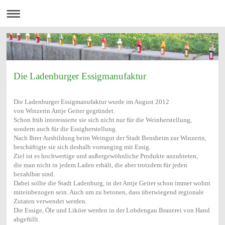
Die Ladenburger Essigmanufaktur
Die Ladenburger Essigmanufaktur wurde im August 2012
von Winzerin Antje Geiter gegründet.
Schon früh interessierte sie sich nicht nur für die Weinherstellung,
sondern auch für die Essigherstellung.
Nach Ihrer Ausbildung beim Weingut der Stadt Bensheim zur Winzerin,
beschäftigte sie sich deshalb vorranging mit Essig.
Ziel ist es hochwertige und außergewöhnliche Produkte anzubieten,
die man nicht in jedem Laden erhält, die aber trotzdem für jeden
bezahlbar sind.
Dabei sollte die Stadt Ladenburg, in der Antje Geiter schon immer wohnt
miteinbezogen sein. Auch um zu betonen, dass überwiegend regionale
Zutaten verwendet werden.
Die Essige, Öle und Liköre werden in der Lobdengau Brauerei von Hand
abgefüllt.